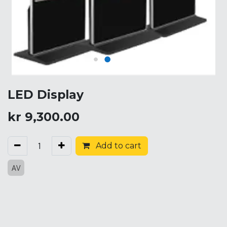
LED Display
kr
9,300.00
Add to cart
AV