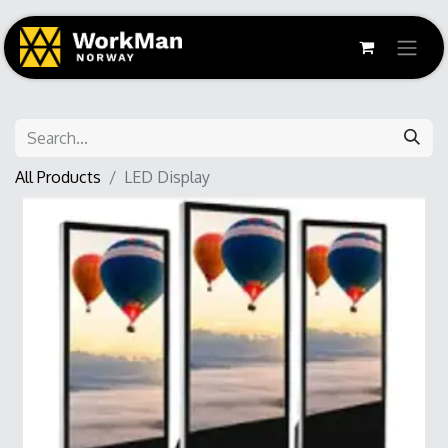
All Products
LED Display